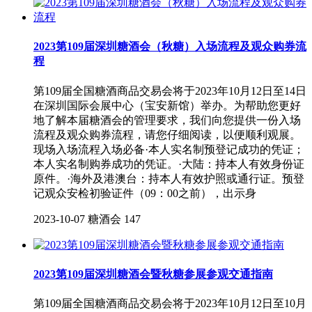
2023第109届深圳糖酒会（秋糖）入场流程及观众购券流
程
第109届全国糖酒商品交易会将于2023年10月12日至14日
在深圳国际会展中心（宝安新馆）举办。为帮助您更好
地了解本届糖酒会的管理要求，我们向您提供一份入场
流程及观众购券流程，请您仔细阅读，以便顺利观展。
现场入场流程入场必备·本人实名制预登记成功的凭证；
本人实名制购券成功的凭证。·大陆：持本人有效身份证
原件。·海外及港澳台：持本人有效护照或通行证。预登
记观众安检初验证件（09：00之前），出示身
2023-10-07
糖酒会
147
2023第109届深圳糖酒会暨秋糖参展参观交通指南
第109届全国糖酒商品交易会将于2023年10月12日至10月