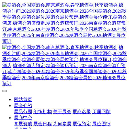
网站首页
展会介绍
展品范围
组织机构
关于展会
展商名录
历届回顾
展商中心
参展资质
展会日程
为何参展
展位预定
展位图纸