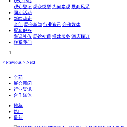
观众中心
观众登记
观众类型
为何参观
展商风采
同期活动
新闻动态
全部
展会新闻
行业资讯
合作媒体
配套服务
翻译礼仪
展馆交通
搭建服务
酒店预订
联系我们
<
Previous
>
Next
全部
展会新闻
行业资讯
合作媒体
推荐
热门
最新