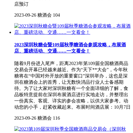
店预订
2023-09-26
糖酒会
104
2023深圳秋糖会暨109届秋季糖酒会参观攻略，布展酒
店、重磅活动、交通……一文看全！
随着9月份进入尾声，距离2023年第109届全国糖酒商品
交易会开幕已经越来越近。作为“天下**大会”，今年秋
糖将在“中国对外开放的重要窗口”深圳举办，这也是深
圳在糖酒会上的首秀，让无数快消品行业人士备感期
待。为了让大家对深圳秋糖有一个全面详细的了解，食
品板特意提前在深圳布展酒店进行实地走访，并整理出
一份真实、客观、详实的参会攻略，以供大家参考。动
动您的小手，赶紧收藏起来。布展时间酒店展：10月7日
2023-09-26
糖酒会
116