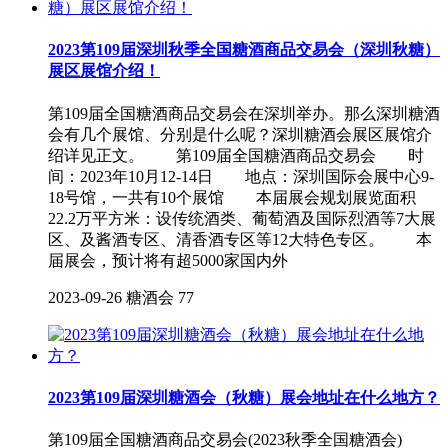
2023第109届深圳秋季全国糖酒商品交易会（深圳秋糖）
展区展馆介绍！
第109届全国糖酒商品交易会在深圳举办。那么深圳糖酒
会有几个展馆、分别是什么呢？深圳糖酒会展区展馆介
绍详见正文。 第109届全国糖酒商品交易会 时
间：2023年10月12-14日 地点：深圳国际会展中心9-
18号馆，一共有10个展馆 本届展会规划展览面积
22.2万平方米：设传统酒类、葡萄酒及国际烈酒等7大展
区、及酱酒专区、清香酒专区等12大特色专区。 本
届展会，预计将有超5000家国内外
2023-09-26
糖酒会
77
2023第109届深圳糖酒会（秋糖）展会地址在什么地方？
第109届全国糖酒商品交易会(2023秋季全国糖酒会)