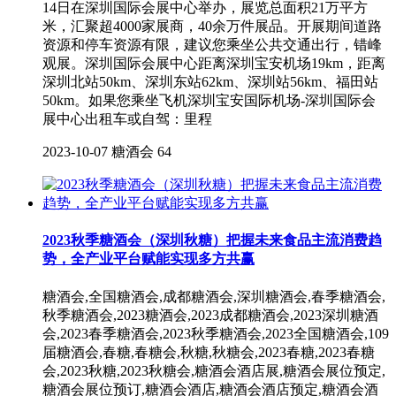
14日在深圳国际会展中心举办，展览总面积21万平方
米，汇聚超4000家展商，40余万件展品。开展期间道路
资源和停车资源有限，建议您乘坐公共交通出行，错峰
观展。深圳国际会展中心距离深圳宝安机场19km，距离
深圳北站50km、深圳东站62km、深圳站56km、福田站
50km。如果您乘坐飞机深圳宝安国际机场-深圳国际会
展中心出租车或自驾：里程
2023-10-07
糖酒会
64
2023秋季糖酒会（深圳秋糖）把握未来食品主流消费趋
势，全产业平台赋能实现多方共赢
糖酒会,全国糖酒会,成都糖酒会,深圳糖酒会,春季糖酒会,
秋季糖酒会,2023糖酒会,2023成都糖酒会,2023深圳糖酒
会,2023春季糖酒会,2023秋季糖酒会,2023全国糖酒会,109
届糖酒会,春糖,春糖会,秋糖,秋糖会,2023春糖,2023春糖
会,2023秋糖,2023秋糖会,糖酒会酒店展,糖酒会展位预定,
糖酒会展位预订,糖酒会酒店,糖酒会酒店预定,糖酒会酒