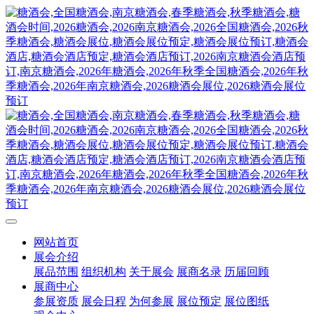
网站首页
展会介绍
展品范围
组织机构
关于展会
展商名录
历届回顾
展商中心
参展资质
展会日程
为何参展
展位预定
展位图纸