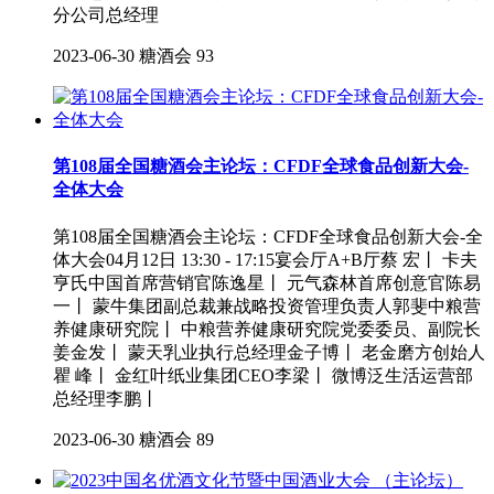
分公司总经理
2023-06-30
糖酒会
93
第108届全国糖酒会主论坛：CFDF全球食品创新大会-
全体大会
第108届全国糖酒会主论坛：CFDF全球食品创新大会-全
体大会04月12日 13:30 - 17:15宴会厅A+B厅蔡 宏丨 卡夫
亨氏中国首席营销官陈逸星丨 元气森林首席创意官陈易
一丨 蒙牛集团副总裁兼战略投资管理负责人郭斐中粮营
养健康研究院丨 中粮营养健康研究院党委委员、副院长
姜金发丨 蒙天乳业执行总经理金子博丨 老金磨方创始人
瞿 峰丨 金红叶纸业集团CEO李梁丨 微博泛生活运营部
总经理李鹏丨
2023-06-30
糖酒会
89