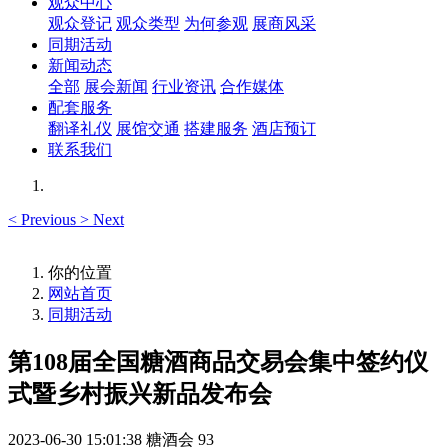
观众中心
观众登记
观众类型
为何参观
展商风采
同期活动
新闻动态
全部
展会新闻
行业资讯
合作媒体
配套服务
翻译礼仪
展馆交通
搭建服务
酒店预订
联系我们
<
Previous
>
Next
你的位置
网站首页
同期活动
第108届全国糖酒商品交易会集中签约仪
式暨乡村振兴新品发布会
2023-06-30 15:01:38
糖酒会
93