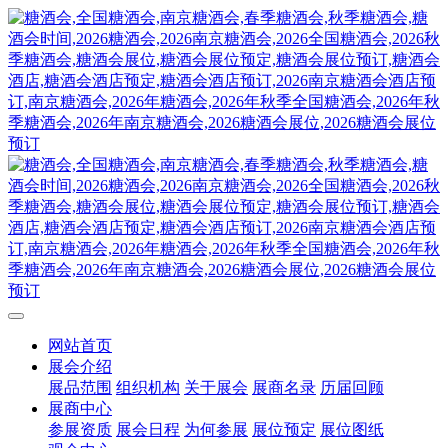
网站首页
展会介绍
展品范围
组织机构
关于展会
展商名录
历届回顾
展商中心
参展资质
展会日程
为何参展
展位预定
展位图纸