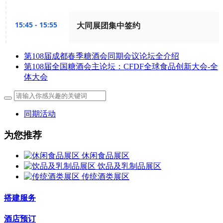
15:45 - 15:55
大同展团集中签约
第108届成都春季糖酒会同期会议论坛全介绍
第108届全国糖酒会主论坛：CFDF全球食品创新大会-全
体大会
同期活动
为您推荐
休闲食品展区
饮品及乳制品展区
传统酒类展区
搭建服务
酒店预订