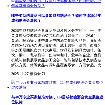
哪些类型的展商可以参加成都糖酒会？如何申请2026年
成都糖酒会展位？
2026年成都糖酒会参展商类型及展区分布如下：一、主
要参展商类型传统酒类‌包括白酒（如茅台、五粮液）、
黄酒、啤酒等，集中展示中国酒文化经典品牌。葡萄酒
及国际烈酒‌涵盖进口葡萄酒、威士忌等，法国、西班牙
等24国展团以官方形式参展。饮品及乳制品‌含咖啡、茶
饮、果汁、乳制品等，如瑞幸咖啡、蒙牛等企业。食品
机械与包装‌展示食品加工设备、智能包装技术及供应链
解决方案。休闲食品与调味品‌覆盖零食、方便食品、火
2025-11-27
糖酒会
71
与40万专业买家精准对接，114届成都糖酒会黄金展位虚
位以待