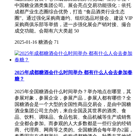
中国糖业酒类集团公司。展会亮点交易功能强化：依托
成都产业生态圈综合优势，打造 “食品酒类行业生态
圈”。通过强化采购商邀约、组织选品对接会、建设 VIP
采购商俱乐部等举措，进一步强化展会产销对接、撮合
成交功能。会期有六大类超 50
2025-01-16
糖酒会
71
2025年成都糖酒会什么时间举办 都有什么人会去参加春
糖？
2025年全国糖酒会什么时间举办？举办地点在哪里，其
参展对象，参展企业，参展产品，参展人都有哪些？全
国糖酒会是一个大型的全国性商品交易会，是由中国糖
酒业集团公司主办的，来自全国及其世界的酒类、食
品、饮料、调味品、食品包装、食品机械等生产或销售
企业都会参加。而参观的人大多数都是一些行业的经销
商、代理商、网商等之类的。全国糖酒会每年举办2届，