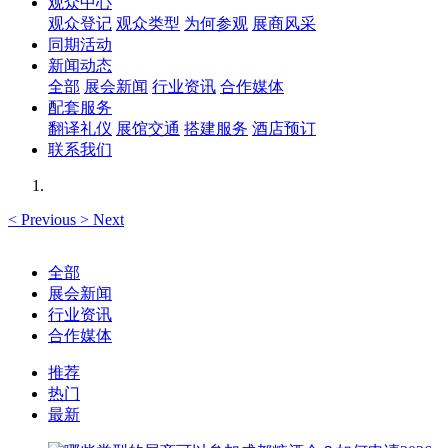
观众中心
观众登记
观众类型
为何参观
展商风采
同期活动
新闻动态
全部
展会新闻
行业资讯
合作媒体
配套服务
翻译礼仪
展馆交通
搭建服务
酒店预订
联系我们
<
Previous
>
Next
全部
展会新闻
行业资讯
合作媒体
推荐
热门
最新