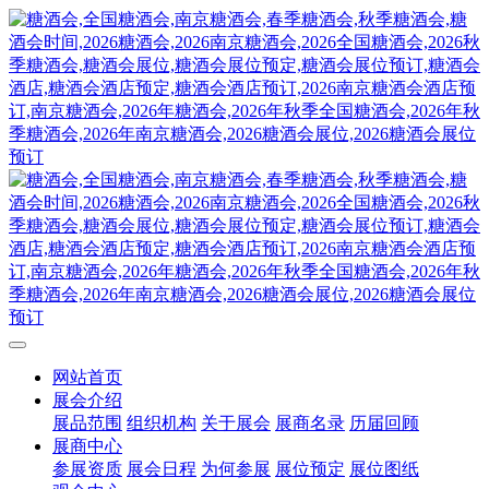
网站首页
展会介绍
展品范围
组织机构
关于展会
展商名录
历届回顾
展商中心
参展资质
展会日程
为何参展
展位预定
展位图纸