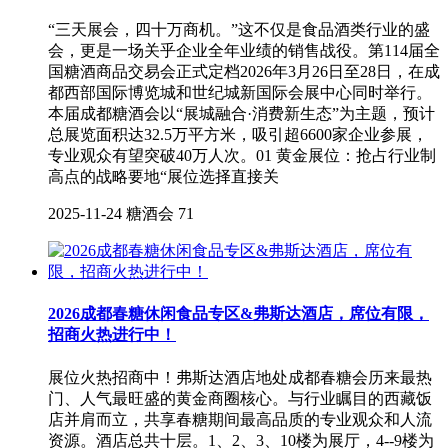
“三天展会，四十万商机。”这不仅是食品酒类行业的盛
会，更是一场关乎企业全年业绩的销售战役。第114届全
国糖酒商品交易会正式定档2026年3月26日至28日，在成
都西部国际博览城和世纪城新国际会展中心同时举行。
本届成都糖酒会以“展城融合·消费新生态”为主题，预计
总展览面积达32.5万平方米，吸引超6600家企业参展，
专业观众有望突破40万人次。01 黄金展位：抢占行业制
高点的战略要地“展位选择直接关
2025-11-24
糖酒会
71
2026成都春糖休闲食品专区&弗斯达酒店，席位有限，
招商火热进行中！
展位火热招商中！弗斯达酒店地处成都春糖会历来最热
门、人气最旺盛的黄金商圈核心。与行业瞩目的西藏饭
店并肩而立，共享春糖期间最高品质的专业观众和人流
资源。酒店总共十层。1、2、3、10楼为展厅，4--9楼为