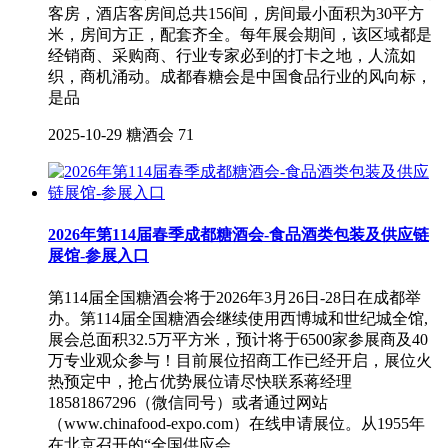
客房，酒店客房间总共156间，房间最小面积为30平方
米，房间方正，配套齐全。每年展会期间，该区域都是
经销商、采购商、行业专家必到的打卡之地，人流如
织，商机涌动。成都春糖会是中国食品行业的风向标，
是品
2025-10-29
糖酒会
71
2026年第114届春季成都糖酒会-食品酒类包装及供应链
展馆-参展入口
第114届全国糖酒会将于2026年3月26日-28日在成都举
办。第114届全国糖酒会继续使用西博城和世纪城全馆,
展会总面积32.5万平方米，预计将于6500家参展商及40
万专业观众参与！目前展位招商工作已经开启，展位火
热预定中，抢占优势展位请尽快联系蒋经理
18581867296（微信同号）或者通过网站
（www.chinafood-expo.com）在线申请展位。从1955年
在北京召开的“全国供应会