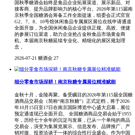
国秋季糖酒会始终是食品企业拓展渠道、展示新品、对
接客商、提升品牌影响力的核心平台。2026年第115届南
京秋季全国糖酒会筹备工作全面提速，组委会正式官宣
G2、7、8、10号馆休闲食品专属展区展位在线申请通道
全面开放，为全国休闲食品企业提供正规、高效、便捷
的参展订位渠道，助力企业抢占金秋食品市场黄金商
机。本届南京秋糖延续专业化、精细化的展区规划理
念，
2026-07-21
糖酒会
27
细分零食市场深耕！南京秋糖专属展位精准赋能
金秋十月，金陵再聚。备受瞩目的2026年第115届全国糖
酒商品交易会（简称“南京秋糖”）正式定档，将于2026
年10月15日至17日在南京国际博览中心盛大启幕，展位
预定通道现已全面开启。 全国糖酒商品交易会始于1955
年，历经七十余年的沉淀与发展，已从一个单纯的商品
交易会，演变为集展览展示、信息发布、品牌推广、产
销对接、投资洽谈于一体的综合性行业盛会。作为中国