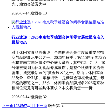
先，糖酒会被誉为中
2026-07-14
糖酒会
13
行业速递！2026南京秋季糖酒会休闲零食展位报名准入
最新动态
对于休闲零食品牌来说，全国糖酒会是年度最重要的招
商与品牌展示平台之一。2026年秋季，第115届全国糖酒
会将在南京国际博览中心盛大举办，其中G2、7、8、10
号馆被规划为休闲食品专属展馆，是整个秋糖中客流最
密集、成交最活跃的“黄金展区”之一。然而，休闲零食
品类杂、SKU多、审核细致，是糖酒会审核最规范、最
严格的赛道之一。那么，休闲零食品牌报名2026南京秋
糖展位究竟有哪些具体要求？本文将为您一一拆
2026-07-14
糖酒会
32
...
上一页
1
2
3
4
5
6
7
111
下一页
转至第