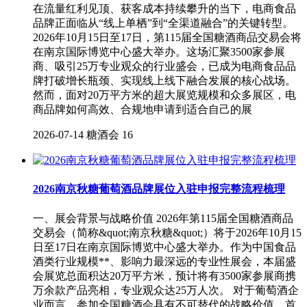
在流量红利见顶、获客成本持续攀升的当下，电商食品
品牌正面临从“线上单栖”到“全渠道融合”的关键转型。
2026年10月15日至17日，第115届全国糖酒商品交易会将
在南京国际博览中心盛大举办。这场汇聚3500家参展
商、吸引25万专业观众的行业盛会，已成为电商食品品
牌打破增长瓶颈、实现线上线下融合发展的核心战场。
然而，面对20万平方米的超大展览规模和众多展区，电
商品牌如何高效、合规地申请到适合自己的展
2026-07-14
糖酒会
16
2026南京秋糖葡萄酒品牌展位入驻申报完整流程梳理
一、展会背景与战略价值 2026年第115届全国糖酒商品
交易会（简称&quot;南京秋糖&quot;）将于2026年10月15
日至17日在南京国际博览中心盛大举办。作为中国食品
酒类行业规模**、影响力最深远的专业性展会，本届盛
会展览总面积达20万平方米，预计将有3500家参展商携
万余款产品亮相，专业观众达25万人次。 对于葡萄酒企
业而言，参加全国糖酒会具有不可替代的战略价值。首