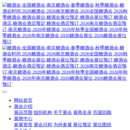
网站首页
展会介绍
展品范围
组织机构
关于展会
展商名录
历届回顾
展商中心
参展资质
展会日程
为何参展
展位预定
展位图纸