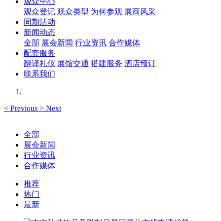
观众中心
观众登记
观众类型
为何参观
展商风采
同期活动
新闻动态
全部
展会新闻
行业资讯
合作媒体
配套服务
翻译礼仪
展馆交通
搭建服务
酒店预订
联系我们
<
Previous
>
Next
全部
展会新闻
行业资讯
合作媒体
推荐
热门
最新