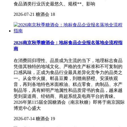
食品酒类行业历史最悠久、规模**、影响
2026-07-21
糖酒会
18
2026南京秋季糖酒会：地标食品企业报名落地全流程指
南
在消费回归理性、品质成为主流的当下，地理标志食品
凭借其独特的地域文化、严格的生产标准和不可复制的
口感风味，正成为食品行业最具差异化竞争力的品类之
一。从金华火腿、郫县豆瓣，到赣南脐橙、安溪铁观
音，再到各地特色米面粮油、糕点零食、肉制品、水产
制品等，具有鲜明产地属性和品质背书的食品，越来越
受到渠道商、经销商、商超系统及电商平台的青睐。
2026年第115届全国糖酒会（南京秋糖）即将于南京国际
博览中心盛大
2026-07-14
糖酒会
19